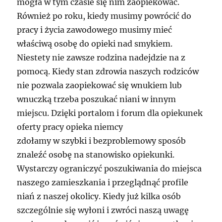
mogła w tym czasie się nim zaopiekować.
Również po roku, kiedy musimy powrócić do
pracy i życia zawodowego musimy mieć
właściwą osobę do opieki nad smykiem.
Niestety nie zawsze rodzina nadejdzie na z
pomocą. Kiedy stan zdrowia naszych rodziców
nie pozwala zaopiekować się wnukiem lub
wnuczką trzeba poszukać niani w innym
miejscu. Dzięki portalom i forum dla opiekunek
oferty pracy opieka niemcy
zdołamy w szybki i bezproblemowy sposób
znaleźć osobę na stanowisko opiekunki.
Wystarczy ograniczyć poszukiwania do miejsca
naszego zamieszkania i przeglądnąć profile
niań z naszej okolicy. Kiedy już kilka osób
szczególnie się wyłoni i zwróci naszą uwagę