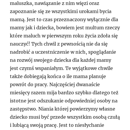
maluszka, nawiązanie z nim więzi oraz
zapoznanie się ze wszystkimi urokami bycia
mamą. Jest to czas przeznaczony wyłącznie dla
mamy jak i dziecka, bowiem jest multum rzeczy
które maluch w pierwszym roku życia zdoła się
nauczyć! Tych chwil z pewnością nie da się
nadrobić a uczestniczenie w nich, spoglądanie
na rozwój swojego dziecka dla każdej mamy
jest czymś wspaniałym. Te wyjątkowe chwile
także dobiegają końca o ile mama planuje
powrót do pracy. Najczęściej dwanaście
miesięcy razem mija bardzo szybko dlatego też
istotne jest odszukanie odpowiedniej osoby na
zastępstwo. Niania której powierzymy własne
dziecko musi być przede wszystkim osobą czułą
i lubiącą swoją pracę. Jest to niesłychanie