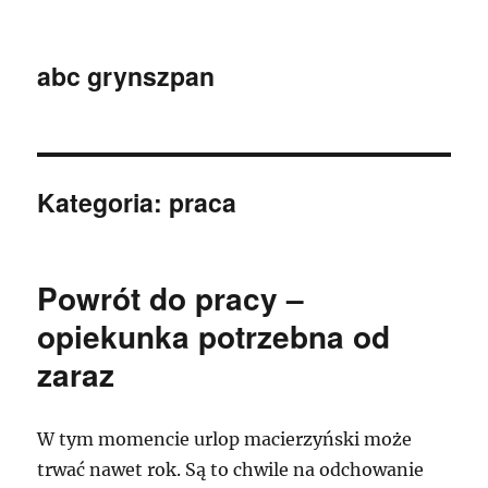
abc grynszpan
Kategoria:
praca
Powrót do pracy –
opiekunka potrzebna od
zaraz
W tym momencie urlop macierzyński może
trwać nawet rok. Są to chwile na odchowanie