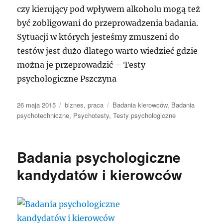
czy kierujący pod wpływem alkoholu mogą też
być zobligowani do przeprowadzenia badania.
Sytuacji w których jesteśmy zmuszeni do
testów jest dużo dlatego warto wiedzieć gdzie
można je przeprowadzić – Testy
psychologiczne Pszczyna
Data
Kategorie
Tagi
26 maja 2015
biznes
,
praca
Badania kierowców
,
Badania
publikacji
psychotechniczne
,
Psychotesty
,
Testy psychologiczne
Badania psychologiczne
kandydatów i kierowców