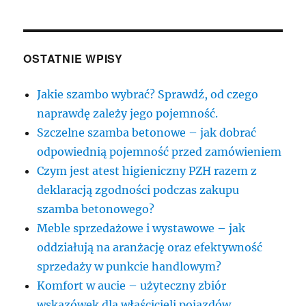
OSTATNIE WPISY
Jakie szambo wybrać? Sprawdź, od czego
naprawdę zależy jego pojemność.
Szczelne szamba betonowe – jak dobrać
odpowiednią pojemność przed zamówieniem
Czym jest atest higieniczny PZH razem z
deklaracją zgodności podczas zakupu
szamba betonowego?
Meble sprzedażowe i wystawowe – jak
oddziałują na aranżację oraz efektywność
sprzedaży w punkcie handlowym?
Komfort w aucie – użyteczny zbiór
wskazówek dla właścicieli pojazdów