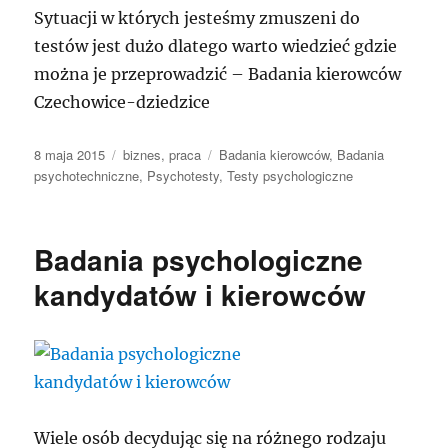
Sytuacji w których jesteśmy zmuszeni do
testów jest dużo dlatego warto wiedzieć gdzie
można je przeprowadzić – Badania kierowców
Czechowice-dziedzice
Data
Kategorie
Tagi
8 maja 2015
biznes
,
praca
Badania kierowców
,
Badania
publikacji
psychotechniczne
,
Psychotesty
,
Testy psychologiczne
Badania psychologiczne
kandydatów i kierowców
Wiele osób decydując się na różnego rodzaju