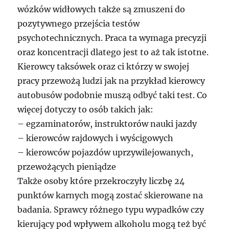
wózków widłowych także są zmuszeni do
pozytywnego przejścia testów
psychotechnicznych. Praca ta wymaga precyzji
oraz koncentracji dlatego jest to aż tak istotne.
Kierowcy taksówek oraz ci którzy w swojej
pracy przewożą ludzi jak na przykład kierowcy
autobusów podobnie muszą odbyć taki test. Co
więcej dotyczy to osób takich jak:
– egzaminatorów, instruktorów nauki jazdy
– kierowców rajdowych i wyścigowych
– kierowców pojazdów uprzywilejowanych,
przewożących pieniądze
Także osoby które przekroczyły liczbę 24
punktów karnych mogą zostać skierowane na
badania. Sprawcy różnego typu wypadków czy
kierujący pod wpływem alkoholu mogą też być