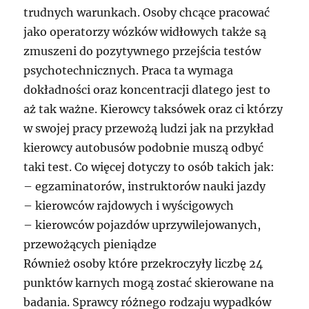
trudnych warunkach. Osoby chcące pracować
jako operatorzy wózków widłowych także są
zmuszeni do pozytywnego przejścia testów
psychotechnicznych. Praca ta wymaga
dokładności oraz koncentracji dlatego jest to
aż tak ważne. Kierowcy taksówek oraz ci którzy
w swojej pracy przewożą ludzi jak na przykład
kierowcy autobusów podobnie muszą odbyć
taki test. Co więcej dotyczy to osób takich jak:
– egzaminatorów, instruktorów nauki jazdy
– kierowców rajdowych i wyścigowych
– kierowców pojazdów uprzywilejowanych,
przewożących pieniądze
Również osoby które przekroczyły liczbę 24
punktów karnych mogą zostać skierowane na
badania. Sprawcy różnego rodzaju wypadków