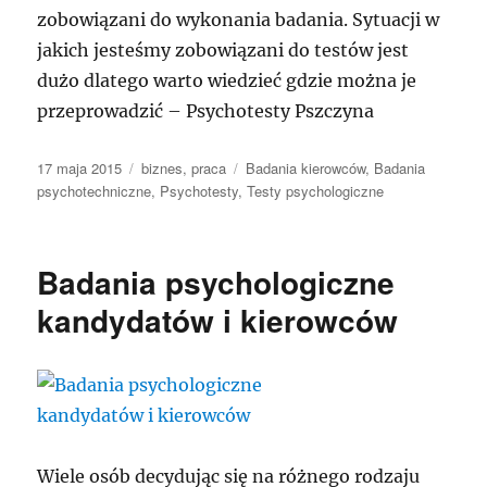
zobowiązani do wykonania badania. Sytuacji w
jakich jesteśmy zobowiązani do testów jest
dużo dlatego warto wiedzieć gdzie można je
przeprowadzić – Psychotesty Pszczyna
Data
Kategorie
Tagi
17 maja 2015
biznes
,
praca
Badania kierowców
,
Badania
publikacji
psychotechniczne
,
Psychotesty
,
Testy psychologiczne
Badania psychologiczne
kandydatów i kierowców
Wiele osób decydując się na różnego rodzaju