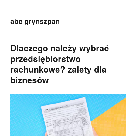
abc grynszpan
Dlaczego należy wybrać
przedsiębiorstwo
rachunkowe? zalety dla
biznesów