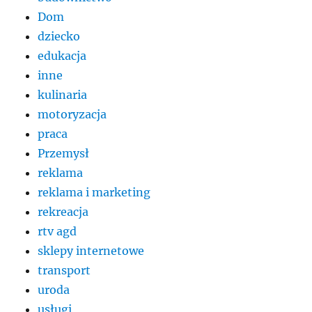
Dom
dziecko
edukacja
inne
kulinaria
motoryzacja
praca
Przemysł
reklama
reklama i marketing
rekreacja
rtv agd
sklepy internetowe
transport
uroda
usługi